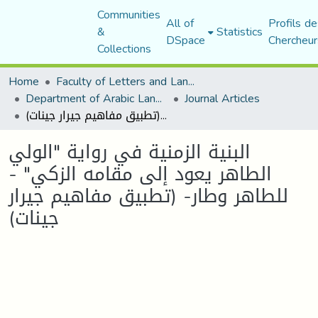
Communities
All of
Profils de
&
Statistics
DSpace
Chercheur
Collections
Home
Faculty of Letters and Languages
Department of Arabic Language and Literature
Journal Articles
البنية الزمنية في رواية "الولي الطاهر يعود إلى مقامه الزكي" - للطاهر وطار- (تطبيق مفاهيم جيرار جينات)
البنية الزمنية في رواية "الولي
الطاهر يعود إلى مقامه الزكي" -
للطاهر وطار- (تطبيق مفاهيم جيرار
جينات)