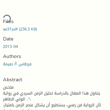
ding...
Files
aa37.pdf
(236.3 KB)
Date
2013-04
Authors
فرطاس, أ/ نعيمة
Abstract
ملخص:
يتناول هذا المقال بالدراسة تحليل الزمن السردي في رواية
الولي الطاهر ..."،
لأن الرواية فن زمني، يستطيع أن يشكل عنصر الزمن بامتياز،