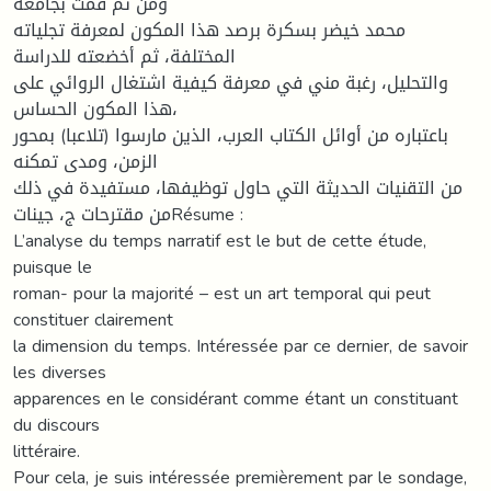
ومن ثم قمت بجامعة
محمد خيضر بسكرة برصد هذا المكون لمعرفة تجلياته
المختلفة، ثم أخضعته للدراسة
والتحليل، رغبة مني في معرفة كيفية اشتغال الروائي على
هذا المكون الحساس،
باعتباره من أوائل الكتاب العرب، الذين مارسوا (تلاعبا) بمحور
الزمن، ومدى تمكنه
من التقنيات الحديثة التي حاول توظيفها، مستفيدة في ذلك
من مقترحات ج، جيناتRésume :
L’analyse du temps narratif est le but de cette étude,
puisque le
roman- pour la majorité – est un art temporal qui peut
constituer clairement
la dimension du temps. Intéressée par ce dernier, de savoir
les diverses
apparences en le considérant comme étant un constituant
du discours
littéraire.
Pour cela, je suis intéressée premièrement par le sondage,