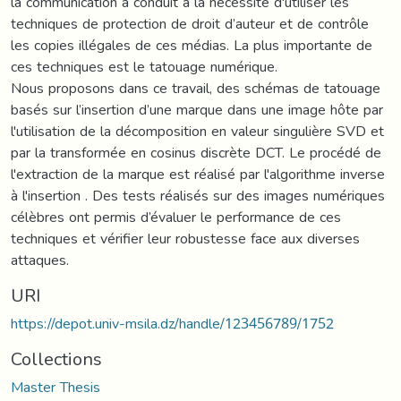
la communication a conduit à la nécessité d'utiliser les
techniques de protection de droit d’auteur et de contrôle
les copies illégales de ces médias. La plus importante de
ces techniques est le tatouage numérique.
Nous proposons dans ce travail, des schémas de tatouage
basés sur l’insertion d’une marque dans une image hôte par
l'utilisation de la décomposition en valeur singulière SVD et
par la transformée en cosinus discrète DCT. Le procédé de
l'extraction de la marque est réalisé par l'algorithme inverse
à l'insertion . Des tests réalisés sur des images numériques
célèbres ont permis d’évaluer le performance de ces
techniques et vérifier leur robustesse face aux diverses
attaques.
URI
https://depot.univ-msila.dz/handle/123456789/1752
Collections
Master Thesis