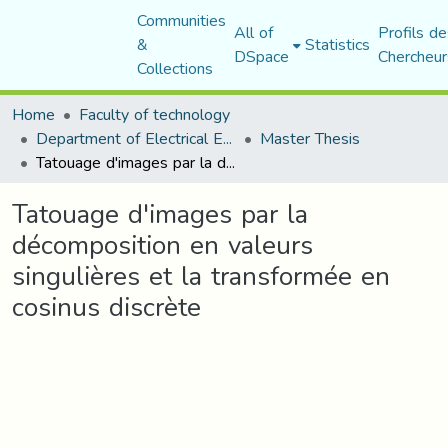
Communities
All of
Profils de
&
Statistics
DSpace
Chercheur
Collections
Home
Faculty of technology
Department of Electrical Engineering
Master Thesis
Tatouage d'images par la décomposition en valeurs singulières et la transformée en cosinus discrète
Tatouage d'images par la
décomposition en valeurs
singulières et la transformée en
cosinus discrète