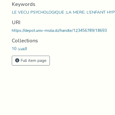
Keywords
LE VECU PSYCHOLOGIQUE ;LA MERE; L’ENFANT HY
URI
https://depot.univ-msila.dz/handle/123456789/18693
Collections
العدد 10
Full item page