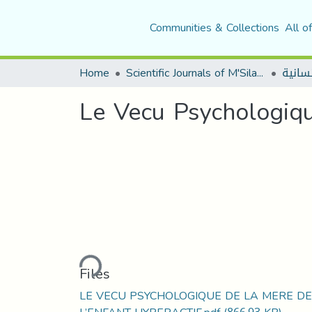
Communities & Collections
All o
Home
Scientific Journals of M'Sila University
Le Vecu Psychologiqu
Loading...
Files
LE VECU PSYCHOLOGIQUE DE LA MERE DE