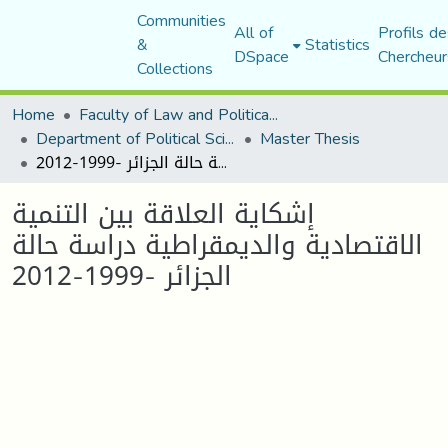
Communities
All of
Profils de
&
Statistics
DSpace
Chercheur
Collections
Home
Faculty of Law and Political Science
Department of Political Sciences
Master Thesis
إشكاية العلاقة بين التنمية الاقتصادية والديمقراطية دراسة حالة الجزائر -1999-2012
إشكاية العلاقة بين التنمية
الاقتصادية والديمقراطية دراسة حالة
الجزائر -1999-2012