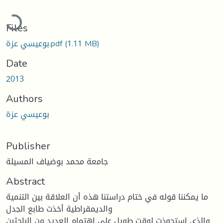
Loading...
Files
(1.11 MB)
بوعيسي عزة.pdf
Date
2013
Authors
بوعيسي عزة
Publisher
جامعة محمد بوضياف المسيلة
Abstract
ما يمكننا قوله في ختام دراستنا هذه أن العلاقة بين التنمية
والديمقراطية أخذت طابع الجدل
والذي استحوذت لوقت طويل على اهتمام العديد من الباحثين