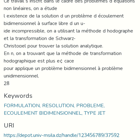
Ce travail s inscrit dans le cadre des problèmes d équations
non linéaires, on a étude
l existence de la solution d un problème d écoulement
bidimensionnel à surface libre d un u-
ide incompressible, on a utilisant la méthode d hodographe
et la transformation de Schwarz-
Christo¤el pour trouver la solution analytique.
En n, on a trouvant que la méthode de transformation
hodographique est plus e¢ cace
pour applique un problème bidimensionnel à problème
unidimensionnel.
28
Keywords
FORMULATION, RESOLUTION, PROBLEME,
ECOULEMENT BIDIMENSIONNEL, TYPE JET
URI
https://depot.univ-msila.dz/handle/123456789/37592