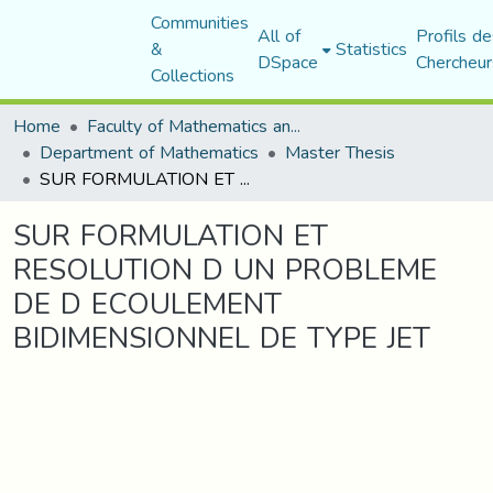
Communities
All of
Profils de
&
Statistics
DSpace
Chercheur
Collections
Home
Faculty of Mathematics and Computer Science
Department of Mathematics
Master Thesis
SUR FORMULATION ET RESOLUTION D UN PROBLEME DE D ECOULEMENT BIDIMENSIONNEL DE TYPE JET
SUR FORMULATION ET
RESOLUTION D UN PROBLEME
DE D ECOULEMENT
BIDIMENSIONNEL DE TYPE JET