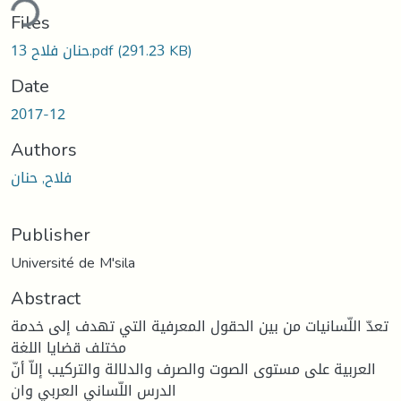
ding...
Files
(291.23 KB)
13 حنان فلاح.pdf
Date
2017-12
Authors
فلاح, حنان
Publisher
Université de M'sila
Abstract
تعدّ اللّسانيات من بين الحقول المعرفية التي تهدف إلى خدمة
مختلف قضايا اللغة
العربية على مستوى الصوت والصرف والدلالة والتركيب إلاّ أنّ
الدرس اللّساني العربي وان