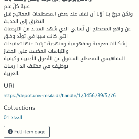
عتبة كلّ علم.
ولكن حريُّ بنا أوّلا أن نقف عند بعض المصطلحات المفاتيح قبل
التطرق إلى الحديث
عن واقع المصطلح ال لّساني الذي شهد العديد من الترجمات
التي كانت سببا في تولّد وخلق
إشكالات معرفية ومفهومية ومنهجية ترتبت عنها تعقيدات
والتباسات انعكست على الجهاز
المفاهيمي للمصطلح المنقول عن الأصول الأجنبية وكيفية
توظيفه في مختلف الد ا رسات
العربية.
URI
https://depot.univ-msila.dz/handle/123456789/5276
Collections
العدد 01
Full item page