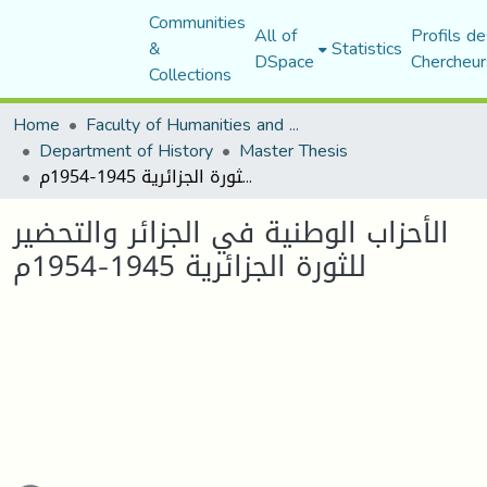
Communities
All of
Profils de
&
Statistics
DSpace
Chercheur
Collections
Home
Faculty of Humanities and Social Sciences
Department of History
Master Thesis
الأحزاب الوطنية في الجزائر والتحضير للثورة الجزائرية 1945-1954م
الأحزاب الوطنية في الجزائر والتحضير
للثورة الجزائرية 1945-1954م