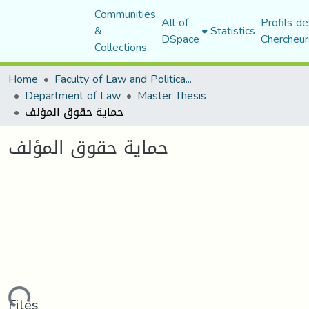
Communities
All of
Profils de
&
Statistics
DSpace
Chercheur
Collections
Home
Faculty of Law and Political Science
Department of Law
Master Thesis
حماية حقوق المؤلف
حماية حقوق المؤلف
Files