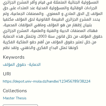
المسؤولية الجنائية المتمثلة في قيام وأقر المشرع الجزائري
الجراءات الوقائية والمسؤولية المدنية عند العتداء على حق
المؤلف إل الحق المادي و المعنوي . والمصنفات الجماعية، ولم
يحدد المشرع الجزائري الطبيعة القانونية لحق المؤلف مكتفيا
بتبيان إظهار من هو المؤلف وماهي المؤلفات المحمية،
فهناك المصنفات الدبية والفنية والعلمية، المشرع الجزائري
حقوق المؤلف من خلل قانون سنة 2003، وتتمثل هذه الحماية
من خلل تعتبر حقوق المؤلف من أهم حقو الملكية الفكرية
كونها تمثل البداع الفكري والذهني، ولقد نظم
Keywords
الحماية- حقوق المؤلف
URI
https://depot.univ-msila.dz/handle/123456789/38224
Collections
Master Thesis