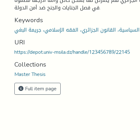
ت الجزائري فلم يتعرض لها بشكل خاص وانما أدرجها مضمونا
في فصل الجنايات والجنح ضد أمن الدولة.
Keywords
URI
https://depot.univ-msila.dz/handle/123456789/22145
Collections
Master Thesis
Full item page