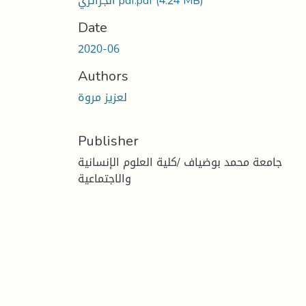
(4.24 MB)
الجزائري pdf.pdf
Date
2020-06
Authors
لعزيز مروة
Publisher
جامعة محمد بوضياف /كلية العلوم الإنسانية
والاجتماعية