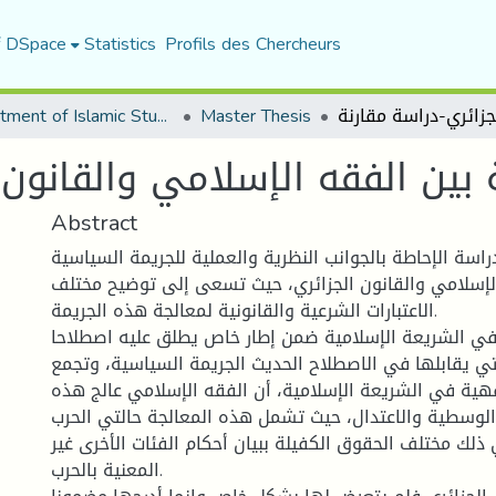
f DSpace
Statistics
Profils des Chercheurs
Department of Islamic Studies
Master Thesis
Abstract
سة الإحاطة بالجوانب النظرية والعملية للجريمة السياسية
إسلامي والقانون الجزائري، حيث تسعى إلى توضيح مختلف
الاعتبارات الشرعية والقانونية لمعالجة هذه الجريمة.
ي الشريعة الإسلامية ضمن إطار خاص يطلق عليه اصطلاحا
تي يقابلها في الاصطلاح الحديث الجريمة السياسية، وتجمع
هية في الشريعة الإسلامية، أن الفقه الإسلامي عالج هذه
الوسطية والاعتدال، حيث تشمل هذه المعالجة حالتي الحرب
 ذلك مختلف الحقوق الكفيلة ببيان أحكام الفئات الأخرى غير
المعنية بالحرب.