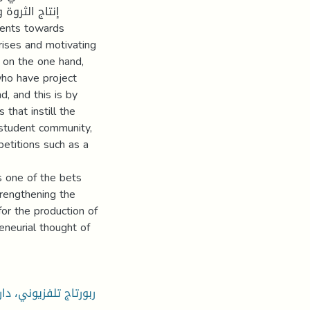
إنتاج الثروة
dents towards
prises and motivating
n on the one hand,
ho have project
, and this is by
that instill the
e student community,
petitions such as a
s one of the bets
trengthening the
for the production of
eneurial thought of