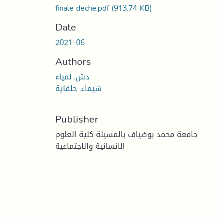
finale deche.pdf
(913.74 KB)
Date
2021-06
Authors
دش, لمياء
شيماء, حلفاية
Publisher
جامعة محمد بوضياف بالمسيلة كلية العلوم
الانسانية والاجتماعية