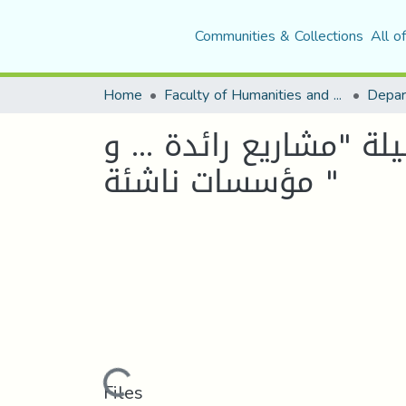
Communities & Collections
All o
Home
Faculty of Humanities and Social Sciences
لة "مشاريع رائدة ... و
مؤسسات ناشئة "
Loading...
Files