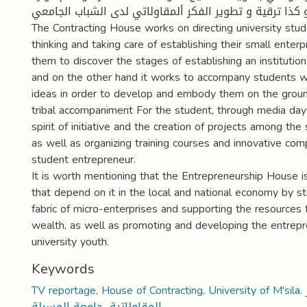
 و كذا ترقية و تطوير الفكر ألمقاولاتي لدى الشباب الجامعي
The Contracting House works on directing university stu
thinking and taking care of establishing their small enter
them to discover the stages of establishing an institutio
and on the other hand it works to accompany students w
ideas in order to develop and embody them on the ground
tribal accompaniment For the student, through media days 
spirit of initiative and the creation of projects among th
as well as organizing training courses and innovative com
student entrepreneur.
It is worth mentioning that the Entrepreneurship House i
that depend on it in the local and national economy by s
fabric of micro-enterprises and supporting the resources 
wealth, as well as promoting and developing the entrepr
university youth.
Keywords
TV reportage, House of Contracting, University of M'sila. ربورتاج تلفزيوني، دار
المقاولاتية، جامعة المسيلة.