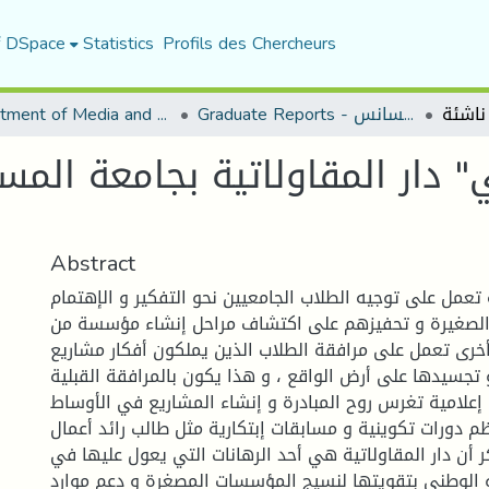
f DSpace
Statistics
Profils des Chercheurs
Department of Media and Communication Studies
Graduate Reports - تقارير الليسانس
" دار المقاولاتية بجامعة المسي
Abstract
ة تعمل على توجيه الطلاب الجامعيين نحو التفكير و الإهتمام
لصغيرة و تحفيزهم على اكتشاف مراحل إنشاء مؤسسة من
رى تعمل على مرافقة الطلاب الذين يملكون أفكار مشاريع
تجسيدها على أرض الواقع ، و هذا يكون بالمرافقة القبلية
 إعلامية تغرس روح المبادرة و إنشاء المشاريع في الأوساط
تنظم دورات تكوينية و مسابقات إبتكارية مثل طالب رائد أعمال
كر أن دار المقاولاتية هي أحد الرهانات التي يعول عليها في
و الوطني بتقويتها لنسيج المؤسسات المصغرة و دعم موارد