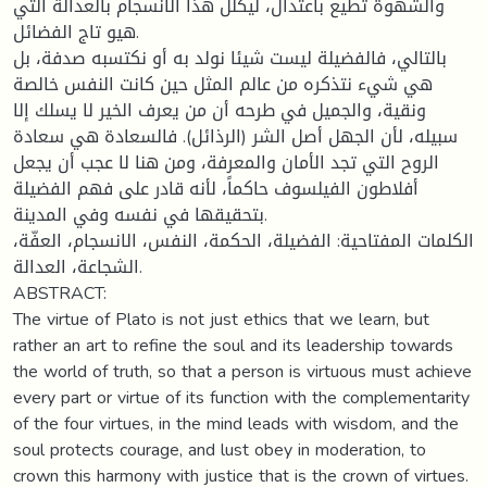
والشهوة تطيع باعتدال، ليكلّل هذا الانسجام بالعدالة التي
هيو تاج الفضائل.
بالتالي، فالفضيلة ليست شيئا نولد به أو نكتسبه صدفة، بل
هي شيء نتذكره من عالم المثل حين كانت النفس خالصة
ونقية، والجميل في طرحه أن من يعرف الخير لا يسلك إلا
سبيله، لأن الجهل أصل الشر (الرذائل). فالسعادة هي سعادة
الروح التي تجد الأمان والمعرفة، ومن هنا لا عجب أن يجعل
أفلاطون الفيلسوف حاكماً، لأنه قادر على فهم الفضيلة
بتحقيقها في نفسه وفي المدينة.
الكلمات المفتاحية: الفضيلة، الحكمة، النفس، الانسجام، العفّة،
الشجاعة، العدالة.
ABSTRACT:
The virtue of Plato is not just ethics that we learn, but
rather an art to refine the soul and its leadership towards
the world of truth, so that a person is virtuous must achieve
every part or virtue of its function with the complementarity
of the four virtues, in the mind leads with wisdom, and the
soul protects courage, and lust obey in moderation, to
crown this harmony with justice that is the crown of virtues.