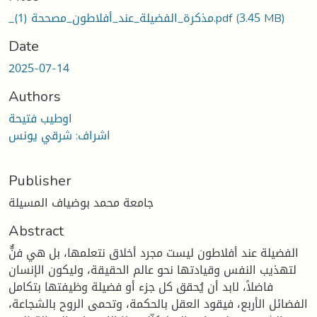
_مذكرة_الفضيلة_عند_أفلاطون_مصححة (1).pdf
(3.45 MB)
Date
2025-07-14
Authors
اوطيب فتيحة
اشراف: شرقي يونس
Publisher
جامعة محمد بوضياف المسيلة
Abstract
الفضيلة عند أفلاطون ليست مجرد أخلاق نتعلمها، بل هي فنٌّ
لتهذيب النفس وقيادتها نحو عالم الحقيقة، وليكون الإنسان
فاضلاً، لابد أن يُحقق كل جزء أو فضيلة وظيفتها بتكامل
الفضائل الأربع، فيقود العقل بالحكمة، وتحمى الروح بالشجاعة،