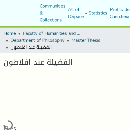
Communities
All of
Profils de
&
Statistics
DSpace
Chercheur
Collections
Home
Faculty of Humanities and Social Sciences
Department of Philosophy
Master Thesis
الفضيلة عند افلاطون
الفضيلة عند افلاطون
Loading...
Files