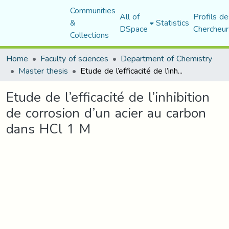
Communities
All of
Profils de
&
Statistics
DSpace
Chercheur
Collections
Home
Faculty of sciences
Department of Chemistry
Master thesis
Etude de l’efficacité de l’inhibition de corrosion d’un acier au carbon dans HCl 1 M
Etude de l’efficacité de l’inhibition
de corrosion d’un acier au carbon
dans HCl 1 M