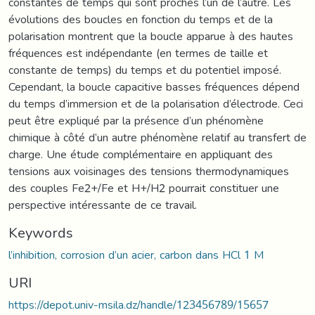
constantes de temps qui sont proches l’un de l’autre. Les
évolutions des boucles en fonction du temps et de la
polarisation montrent que la boucle apparue à des hautes
fréquences est indépendante (en termes de taille et
constante de temps) du temps et du potentiel imposé.
Cependant, la boucle capacitive basses fréquences dépend
du temps d’immersion et de la polarisation d’électrode. Ceci
peut être expliqué par la présence d’un phénomène
chimique à côté d’un autre phénomène relatif au transfert de
charge. Une étude complémentaire en appliquant des
tensions aux voisinages des tensions thermodynamiques
des couples Fe2+/Fe et H+/H2 pourrait constituer une
perspective intéressante de ce travail.
Keywords
l’inhibition, corrosion d’un acier, carbon dans HCl 1 M
URI
https://depot.univ-msila.dz/handle/123456789/15657