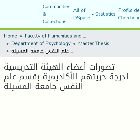
Communities
All of
Profils de
&
Statistics
DSpace
Chercheur
Collections
Home
Faculty of Humanities and Social Sciences
Department of Psychology
Master Thesis
تصورات أعضاء الهيئة التدريسية لدرجة حريتهم الأكاديمية بقسم علم النفس جامعة المسيلة
تصورات أعضاء الهيئة التدريسية
لدرجة حريتهم الأكاديمية بقسم علم
النفس جامعة المسيلة