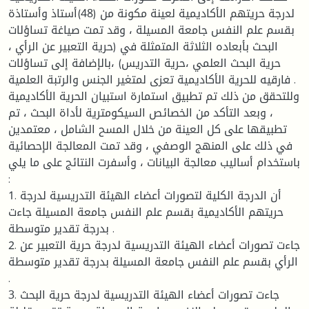
لدرجة حريتهم الأكاديمية لعينة مكونة من (48)أستاذ وأستاذة
بقسم علم النفس جامعة المسيلة ، وقد تمت صياغة تساؤلات
البحث بأبعاده الثلاثة المتمثلة في (حرية التعبير عن الرأي ،
حرية البحث العلمي ،حرية التدريس) ،بالإضافة إلى تساؤلات
فارقيه للحرية الأكاديمية تعزى لمتغير الجنس والرتبة العلمية .
وللتحقق من ذلك تم تطبيق استمارة استبيان الحرية الأكاديمية
، وبعد التأكد من الخصائص السيكومترية لأداة البحث ، تم
تطبيقها على كل العينة من خلال المسح الشامل ، معتمدين
في ذلك على المنهج الوصفي ، وقد تمت المعالجة الإحصائية
باستخدام أساليب معالجة البيانات ، وأسفرت النتائج على ما يلي
:
1. أن الدرجة الكلية لتصورات أعضاء الهيئة التدريسية لدرجة
حريتهم الأكاديمية بقسم علم النفس جامعة المسيلة جاءت
بدرجة تقدير متوسطة .
2. جاءت تصورات أعضاء الهيئة التدريسية لدرجة حرية التعبير عن
الرأي بقسم علم النفس جامعة المسيلة بدرجة تقدير متوسطة
.
3. جاءت تصورات أعضاء الهيئة التدريسية لدرجة حرية البحث