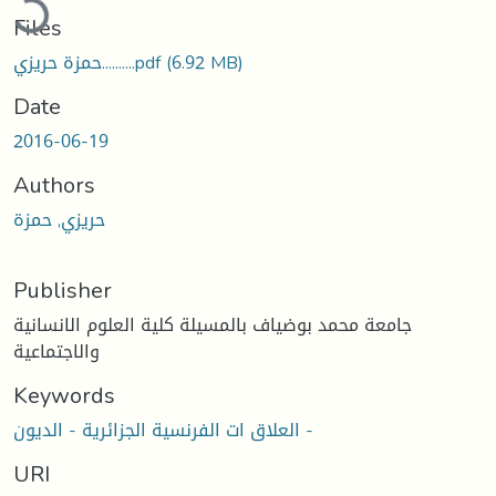
Files
حمزة حريزي..........pdf
(6.92 MB)
Date
2016-06-19
Authors
حريزي, حمزة
Publisher
جامعة محمد بوضياف بالمسيلة كلية العلوم الانسانية
والاجتماعية
Keywords
العلاق ات الفرنسية الجزائرية - الديون -
URI