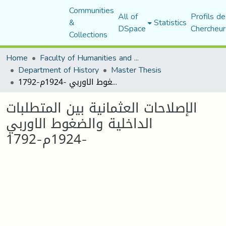
Communities
All of
Profils de
&
Statistics
DSpace
Chercheur
Collections
Home
Faculty of Humanities and Social Sciences
Department of History
Master Thesis
الإصلاحات العثمانیة بین المتطلبات الداخلیة والضغوط الاوربي -1924م-1792
الإصلاحات العثمانیة بین المتطلبات
الداخلیة والضغوط الاوربي
-1924م-1792