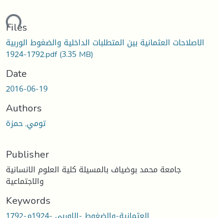
oading...
Files
الاصلاحات العثمانية بين المتطلبات الداخلية والضغوط الوربية
1792-1924.pdf
(3.35 MB)
Date
2016-06-19
Authors
تومي, حمزة
Publisher
جامعة محمد بوضياف بالمسيلة كلية العلوم الانسانية
والاجتماعية
Keywords
العثمانیة-والضغوط -الاوربي -1924م-1792