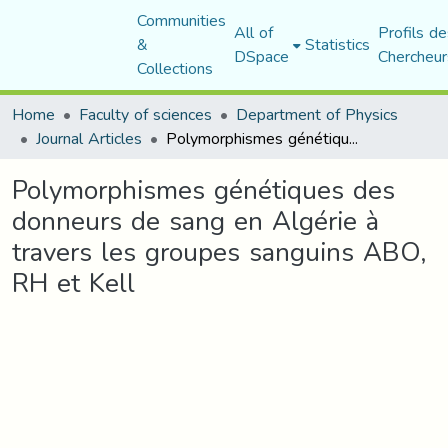
Communities
All of
Profils de
&
Statistics
DSpace
Chercheur
Collections
Home
Faculty of sciences
Department of Physics
Journal Articles
Polymorphismes génétiques des donneurs de sang en Algérie à travers les groupes sanguins ABO, RH et Kell
Polymorphismes génétiques des
donneurs de sang en Algérie à
travers les groupes sanguins ABO,
RH et Kell