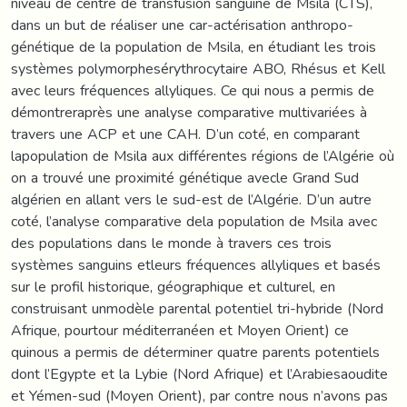
niveau de centre de transfusion sanguine de Msila (CTS),
dans un but de réaliser une car-actérisation anthropo-
génétique de la population de Msila, en étudiant les trois
systèmes polymorphesérythrocytaire ABO, Rhésus et Kell
avec leurs fréquences allyliques. Ce qui nous a permis de
démontreraprès une analyse comparative multivariées à
travers une ACP et une CAH. D’un coté, en comparant
lapopulation de Msila aux différentes régions de l’Algérie où
on a trouvé une proximité génétique avecle Grand Sud
algérien en allant vers le sud-est de l’Algérie. D’un autre
coté, l’analyse comparative dela population de Msila avec
des populations dans le monde à travers ces trois
systèmes sanguins etleurs fréquences allyliques et basés
sur le profil historique, géographique et culturel, en
construisant unmodèle parental potentiel tri-hybride (Nord
Afrique, pourtour méditerranéen et Moyen Orient) ce
quinous a permis de déterminer quatre parents potentiels
dont l’Egypte et la Lybie (Nord Afrique) et l’Arabiesaoudite
et Yémen-sud (Moyen Orient), par contre nous n’avons pas