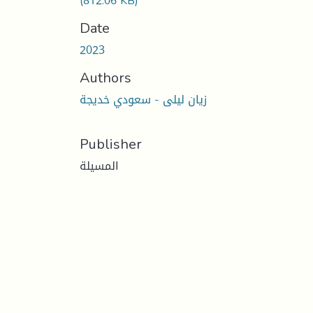
(812.06 KB)
Date
2023
Authors
زیان لیلى - سعودي خدیجة
Publisher
المسيلة