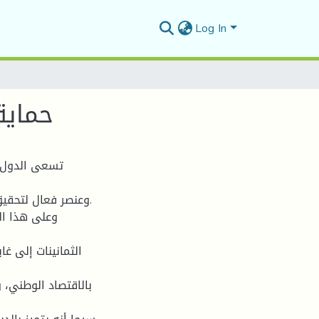
Log In
حمایة الم
تسعى الدول ج
وعنصر فعال لتحقی.
وعلى هذا الأ
بالاقتصاد الوطني،