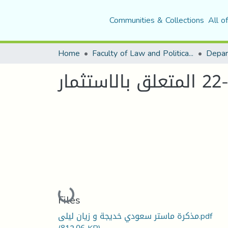
Communities & Collections
All o
Home
Faculty of Law and Political Science
Depar
Loading...
Files
مذكرة ماستر سعودي خديجة و زيان ليلى.pdf