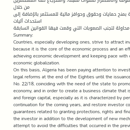
یمومة والاستمرار لسنوات مقبلة، واسترجاع ثقة المستثمرین
من خلال
ة بمنح حمایات وحقوق وحوافز مالیة للمستثمر بالإضافة إلى
استحداث آلیات
محاولة لتجنب الصعوبات التي وقعت فیها القوانین السابقة
Summary:
Countries, especially developing ones, strive to attract i
because it is the core of the economic process and an ef
achieving economic development and keeping pace with c
economic globalization.
On this basis, Algeria has been paying attention to inves
legal reforms at the end of the Eighties until the issuan
No. 22/18, coinciding with the need of the state to prom
economy, and in order to create a business climate that is
and foreign capital, especially as it is characterized by 
continuation for the coming years, and restore investor c
guarantees related to granting protections, rights and fina
the investor in addition to the development of new mech
attempt to avoid the difficulties that occurred in the prev