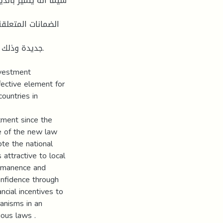
سیما أنه یتمیز بالد
الضمانات المتعلق
جدیدة وذلك .
nvestment
fective element for
ountries in
tment since the
ce of the new law
ote the national
 attractive to local
permanence and
onfidence through
ncial incentives to
anisms in an
ious laws .