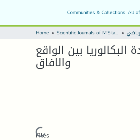
Communities & Collections
All o
Home
Scientific Journals of M'Sila University
لرياضي
 البكالوريا بين الواقع
والافاق
Loading...
Files