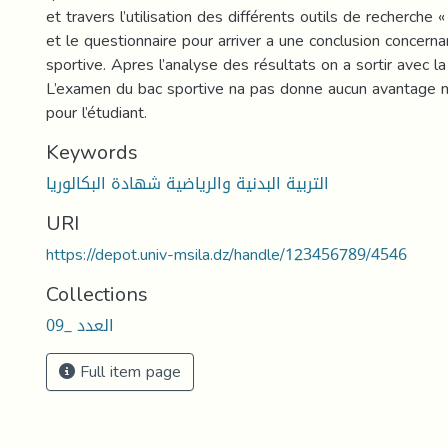
et travers l’utilisation des différents outils de recherche «
et le questionnaire pour arriver a une conclusion concernan
sportive. Apres l’analyse des résultats on a sortir avec la
L’examen du bac sportive na pas donne aucun avantage ni 
pour l’étudiant.
Keywords
التربية البدنية والرياضية شهادة البكالوريا
URI
https://depot.univ-msila.dz/handle/123456789/4546
Collections
العدد _09
Full item page