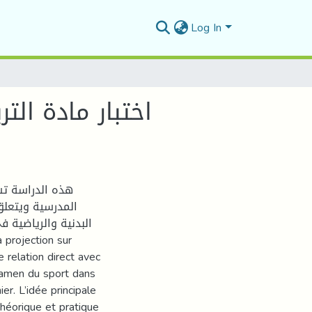
Log In
اختبار مادة الت
هذه الدراسة تس
المدرسية ويتعلق ا
البدنية والرياضية 
 relation direct avec
’examen du sport dans
er. L’idée principale
théorique et pratique