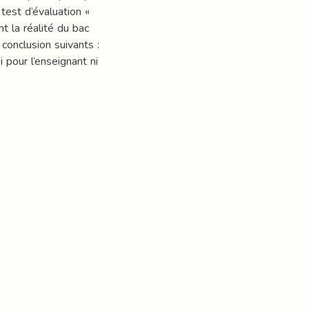
 test d’évaluation «
t la réalité du bac
 conclusion suivants :
pour l’enseignant ni