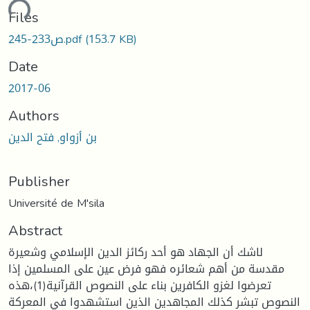
ding...
Files
(153.7 KB)
ص233-245.pdf
Date
2017-06
Authors
بن أزواو, فتح الدين
Publisher
Université de M'sila
Abstract
لاشك أن الجهاد هو أحد ركائز الدين الإسلامي وشعيرة
مقدسة من أهم شعائره فهو فرض عين على المسلمين إذا
تعرضوا لغزو الكافرين بناء على النصوص القرآنية(1)،هذه
النصوص تبشر كذلك المجاهدين الذين استشهدوا في المعركة