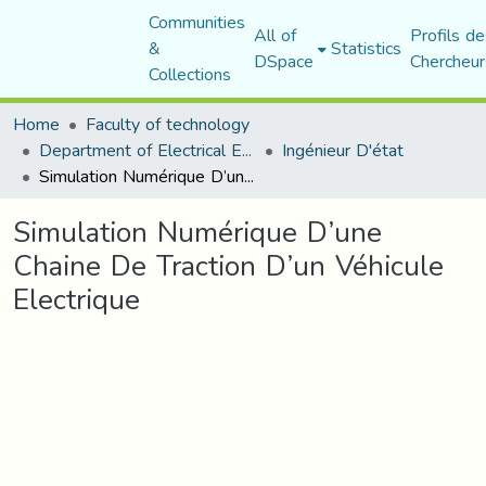
Communities
All of
Profils de
&
Statistics
DSpace
Chercheur
Collections
Home
Faculty of technology
Department of Electrical Engineering
Ingénieur D'état
Simulation Numérique D’une Chaine De Traction D’un Véhicule Electrique
Simulation Numérique D’une
Chaine De Traction D’un Véhicule
Electrique