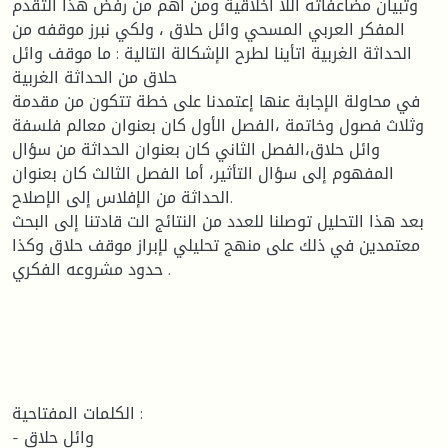
وتبيان مضاعفاته اللا أخلاقية ومن أهم من رفض هذا التقدم
المفكر العربي المسحي وائل حلاق ، ولكي نبرز موقفه من
الحداثة الغربية اتأينا لطرح الإشكالة التالية : ما موقف وائل
حلاق من الحداثة الغربية
في محاولة الإجابة عنها إعتمدنا على خطة تتكون من مقدمة
وثلاث فصول وخاتمة ،الفصل الأول كان بعنوان معالم فلسفة
وائل حلاق،الفصل الثاني كان بعنوان الحداثة من سؤال
المفهوم إلى سؤال التأثير، أما الفصل الثالث كان بعنوان
الحداثة من الإفلاس إلى الإصلاح.
بعد هذا التحليل توصلنا للعدد من النتائج الت قادتنا إلى البحث
معتمدين في ذلك على منهج تحليلي لإبراز موقف حلاق وكذا
حدود مشروعه الفكري .
الكلمات المفتاحية :
- وائل حلاق