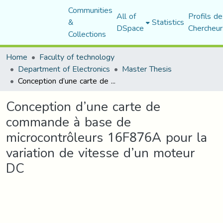
Communities
All of
Profils de
&
Statistics
DSpace
Chercheur
Collections
Home
Faculty of technology
Department of Electronics
Master Thesis
Conception d’une carte de commande à base de microcontrôleurs 16F876A pour la variation de vitesse d’un moteur DC
Conception d’une carte de
commande à base de
microcontrôleurs 16F876A pour la
variation de vitesse d’un moteur
DC