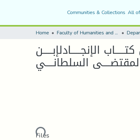
Communities & Collections
All o
Home
Faculty of Humanities and Social Sciences
Depar
ـــاب الإنجـــــادلإبـــــن
والمقتضــــى السلطانــــي
Loading...
Files