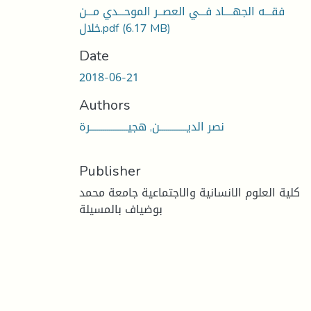
فقـــه الجهــــاد فـــي العصــر الموحـــدي مـــن
(6.17 MB)
خلال.pdf
Date
2018-06-21
Authors
نصر الديـــــــــــــن, هجيــــــــــــــــــرة
Publisher
كلية العلوم الانسانية والاجتماعية جامعة محمد
بوضياف بالمسيلة