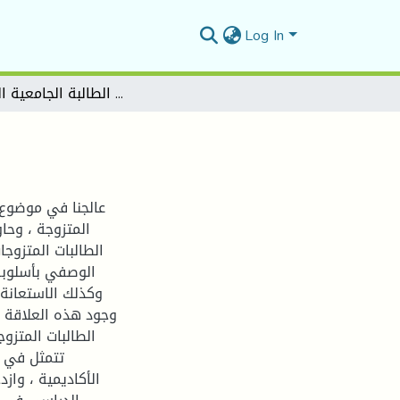
Log In
مصادر الضغط اليومي لدى الطالبة الجامعية المتزوجة
عالجنا في موضوع 
المتزوجة ، وحا
الطالبات المتزوج
الوصفي بأسلوبه
وكذلك الاستعانة ب
وجود هذه العلاقة ا
الطالبات المتزو
تتمثل في ض
الأكاديمية ، واز