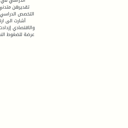
الدراسي في ا
تقديرهن متدني 
التخصص الدراسي ول
أشارت الى ارت
والاقتصادي إزدادت
عرضة للضغوط الن