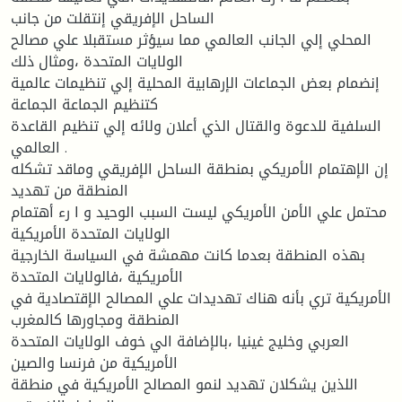
الساحل الإفريقي إنتقلت من جانب
المحلي إلي الجانب العالمي مما سيؤثر مستقبلا علي مصالح
الولايات المتحدة ،ومثال ذلك
إنضمام بعض الجماعات الإرهابية المحلية إلي تنظيمات عالمية
كتنظيم الجماعة الجماعة
السلفية للدعوة والقتال الذي أعلان ولائه إلي تنظيم القاعدة
العالمي .
إن الإهتمام الأمريكي بمنطقة الساحل الإفريقي وماقد تشكله
المنطقة من تهديد
محتمل علي الأمن الأمريكي ليست السبب الوحيد و ا رء أهتمام
الولايات المتحدة الأمريكية
بهذه المنطقة بعدما كانت مهمشة في السياسة الخارجية
الأمريكية ،فالولايات المتحدة
الأمريكية تري بأنه هناك تهديدات علي المصالح الإقتصادية في
المنطقة ومجاورها كالمغرب
العربي وخليج غينيا ،بالإضافة الي خوف الولايات المتحدة
الأمريكية من فرنسا والصين
اللذين يشكلان تهديد لنمو المصالح الأمريكية في منطقة