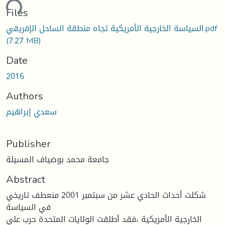
ding...
Files
السياسة الخارجية الأمريكية تجاه منطقة الساحل الإفريقي.pdf
(7.27 MB)
Date
2016
Authors
سعدي إبراهيم
Publisher
جامعة محمد بوضياف المسيلة
Abstract
شكلت أحداث الحادي عشر من سبتمبر 2001 منعطف تاريخي
في السياسة
الخارجية الأمريكية ،فقد أطلقت الولايات المتحدة حرب علي