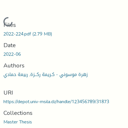
Loading...
Files
2022-224.pdf
(2.79 MB)
Date
2022-06
Authors
زهرة موسوني - كـريمة ركــزة, ربيعة حمادي
URI
https://depot.univ-msila.dz/handle/123456789/31873
Collections
Master Thesis