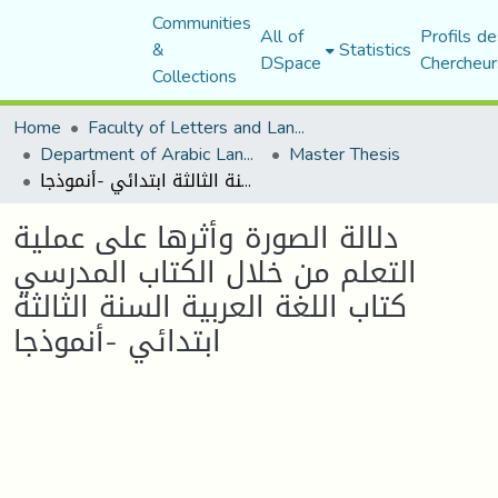
Communities
All of
Profils de
&
Statistics
DSpace
Chercheur
Collections
Home
Faculty of Letters and Languages
Department of Arabic Language and Literature
Master Thesis
دلالة الصورة وأثرها على عملية التعلم من خلال الكتاب المدرسي كتاب اللغة العربية السنة الثالثة ابتدائي -أنموذجا
دلالة الصورة وأثرها على عملية
التعلم من خلال الكتاب المدرسي
كتاب اللغة العربية السنة الثالثة
ابتدائي -أنموذجا