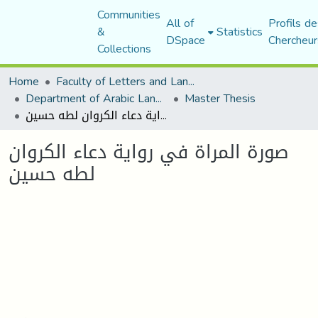
Communities
All of
Profils de
&
Statistics
DSpace
Chercheur
Collections
Home
Faculty of Letters and Languages
Department of Arabic Language and Literature
Master Thesis
صورة المراة في رواية دعاء الكروان لطه حسين
صورة المراة في رواية دعاء الكروان
لطه حسين
Loading...