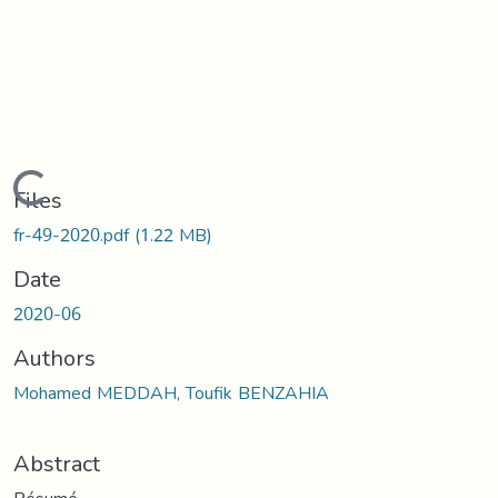
Loading...
Files
fr-49-2020.pdf
(1.22 MB)
Date
2020-06
Authors
Mohamed MEDDAH, Toufik BENZAHIA
Abstract