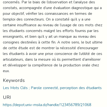
concernés. Par le biais de l‘observation et l‘analyse des
constats, accompagnée d‘une évaluation diagnostique qui a
pour objectif, vérifier les connaissances en termes de
l‘emploi des connecteurs. On a constaté qu‘il y a une
certaine insuffisance au niveau de l‘usage de ces mots chez
les étudiants concernés malgré les efforts fournis par les
enseignants, et bien qu‘il y ait un manque au niveau des
consignes destinées à cette fin. A notre sens, le but ultime
de cette étude est de montrer la nécessité d‘encourager
les étudiants à avoir une prise conscience de l‘utilité de ces
articulateurs, dans la mesure où ils permettent d‘améliorer
et développer la compétence de la production orale chez
eux.
Keywords
Les Mots Clés ; Parole connecté, perception des étudiants
URI
https://depot.univ-msila.dz/handle/123456789/21068