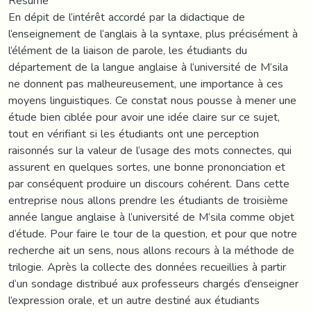
Résumé
En dépit de l‘intérêt accordé par la didactique de
l‘enseignement de l‘anglais à la syntaxe, plus précisément à
l‘élément de la liaison de parole, les étudiants du
département de la langue anglaise à l‘université de M‘sila
ne donnent pas malheureusement, une importance à ces
moyens linguistiques. Ce constat nous pousse à mener une
étude bien ciblée pour avoir une idée claire sur ce sujet,
tout en vérifiant si les étudiants ont une perception
raisonnés sur la valeur de l‘usage des mots connectes, qui
assurent en quelques sortes, une bonne prononciation et
par conséquent produire un discours cohérent. Dans cette
entreprise nous allons prendre les étudiants de troisième
année langue anglaise à l‘université de M‘sila comme objet
d‘étude. Pour faire le tour de la question, et pour que notre
recherche ait un sens, nous allons recours à la méthode de
trilogie. Après la collecte des données recueillies à partir
d‘un sondage distribué aux professeurs chargés d‘enseigner
l‘expression orale, et un autre destiné aux étudiants