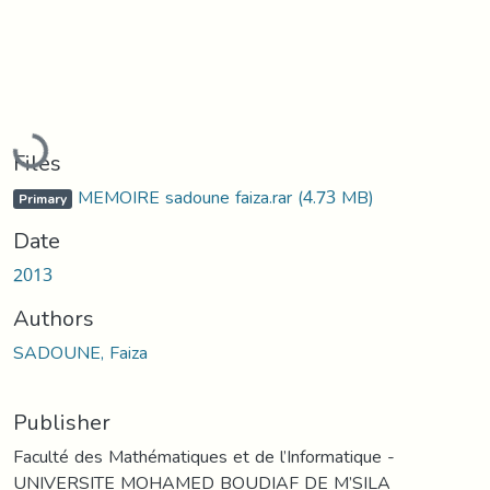
Loading...
Files
MEMOIRE sadoune faiza.rar
(4.73 MB)
Primary
Date
2013
Authors
SADOUNE, Faiza
Publisher
Faculté des Mathématiques et de l’Informatique -
UNIVERSITE MOHAMED BOUDIAF DE M’SILA