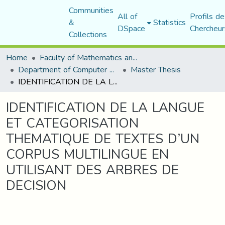
Communities
All of
Profils de
&
Statistics
DSpace
Chercheur
Collections
Home
Faculty of Mathematics and Computer Science
Department of Computer Science
Master Thesis
IDENTIFICATION DE LA LANGUE ET CATEGORISATION THEMATIQUE DE TEXTES D’UN CORPUS MULTILINGUE EN UTILISANT DES ARBRES DE DECISION
IDENTIFICATION DE LA LANGUE
ET CATEGORISATION
THEMATIQUE DE TEXTES D’UN
CORPUS MULTILINGUE EN
UTILISANT DES ARBRES DE
DECISION