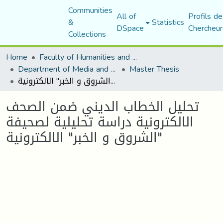
Communities
All of
Profils de
&
Statistics
DSpace
Chercheur
Collections
Home
Faculty of Humanities and Social Sciences
Department of Media and Communication Studies
Master Thesis
تحليل الخطاب الديني ضمن الصحف الالكترونية دراسة تحليلية لصحيفة "الشروق و الخبر" الالكترونية
تحليل الخطاب الديني ضمن الصحف
الالكترونية دراسة تحليلية لصحيفة
"الشروق و الخبر" الالكترونية