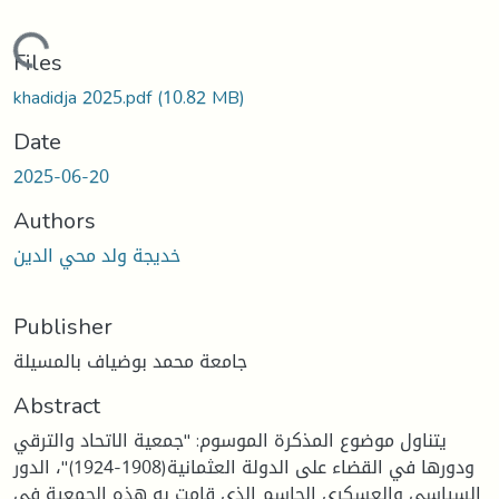
oading...
Files
khadidja 2025.pdf
(10.82 MB)
Date
2025-06-20
Authors
خديجة ولد محي الدين
Publisher
جامعة محمد بوضياف بالمسيلة
Abstract
يتناول موضوع المذكرة الموسوم: "جمعية الاتحاد والترقي
ودورها في القضاء على الدولة العثمانية(1908-1924)"، الدور
السياسي والعسكري الحاسم الذي قامت به هذه الجمعية في