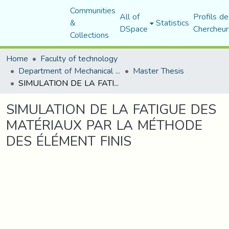
Communities
All of
Profils de
&
Statistics
DSpace
Chercheur
Collections
Home
Faculty of technology
Department of Mechanical Engineering
Master Thesis
SIMULATION DE LA FATIGUE DES MATÉRIAUX PAR LA MÉTHODE DES ÉLÉMENT FINIS
SIMULATION DE LA FATIGUE DES
MATÉRIAUX PAR LA MÉTHODE
DES ÉLÉMENT FINIS