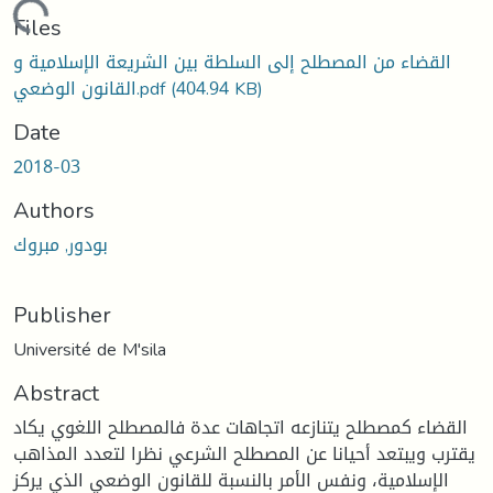
Loading...
Files
القضاء من المصطلح إلى السلطة بين الشريعة الإسلامية و
(404.94 KB)
القانون الوضعي.pdf
Date
2018-03
Authors
بودور, مبروك
Publisher
Université de M'sila
Abstract
القضاء كمصطلح يتنازعه اتجاهات عدة فالمصطلح اللغوي يكاد
يقترب ويبتعد أحيانا عن المصطلح الشرعي نظرا لتعدد المذاهب
الإسلامية، ونفس الأمر بالنسبة للقانون الوضعي الذي يركز