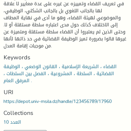
في تعريف القضاء وتمييزه عن غيره على عدة معايير لا علاقة
لها بالجانب اللغوي بل بالجانب الشكلي، الوظيفي،
والموضوعي لهيئة القضاء، وهو ما أدى في نهاية المطاف
إلى الاختلاف كذلك حول مدى اعتباره سلطة مستقلة أو لا.
وحتى الذين لم يعتبروا أن القضاء سلطة مستقلة ومتميزة عن
غيرها قالوا بضرورة تميز الوظيفة القضائية في حد ذاتها لأنها
من موجبات إقامة العدل.
Keywords
القضاء ، الشريعة الإسلامية ، القانون الوضعي ، الوظيفة
القضائية ، السلطة ، المشروعية ، الفصل بين السلطات ،
المرفق العام .
URI
https://depot.univ-msila.dz/handle/123456789/17960
Collections
العدد 10