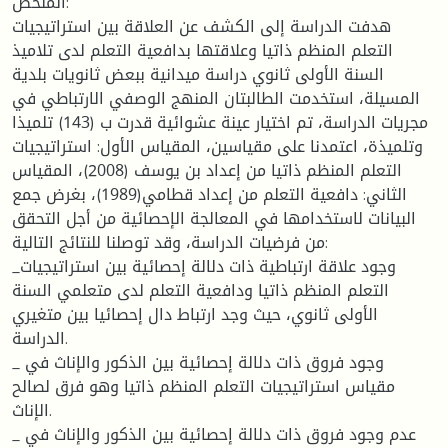
الملخص:
هدفت الدراسة إلى الكشف عن العلاقة بين استراتيجيات
التعلم المنظم ذاتيا وعلاقتها بدافعية التعلم لدى تلاميذ
السنة الأولى ثانوي دراسة ميدانية ببعض ثانويات بلدية
المسيلة، استخدمت الطالبتان المنهج الوصفي الارتباطي في
مجريات الدراسة، تم اختيار عينة عشوائية قدرت ب (143) تلميذا
وتلميذة، اعتمدنا على مقياسين، المقياس الأول: استراتيجيات
التعلم المنظم ذاتيا من إعداد بن يوسف (2008)، المقياس
الثاني: دافعية التعلم من إعداد قطامي(1989)، بغرض جمع
البيانات لاستخدامها في المعالجة الإحصائية من أجل التحقق
من فرضيات الدراسة، وقد توصلنا للنتائج التالية:
_وجود علاقة ارتباطية ذات دلالة إحصائية بين استراتيجيات
التعلم المنظم ذاتيا ودافعية التعلم لدى متعلمي السنة
الأولى ثانوي، حيث وجد ارتباط دال إحصائيا بين متغيري
الدراسة.
_ وجود فروق ذات دلالة إحصائية بين الذكور والإناث في
مقياس استراتيجيات التعلم المنظم ذاتيا وهو فرق لصالح
الإناث.
_ عدم وجود فروق ذات دلالة إحصائية بين الذكور والإناث في