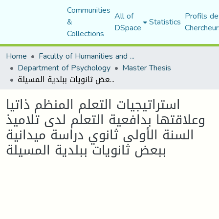
Communities
All of
Profils de
&
Statistics
DSpace
Chercheur
Collections
Home
Faculty of Humanities and Social Sciences
Department of Psychology
Master Thesis
استراتيجيات التعلم المنظم ذاتيا وعلاقتها بدافعية التعلم لدى تلاميذ السنة الأولى ثانوي دراسة ميدانية ببعض ثانويات ببلدية المسيلة
استراتيجيات التعلم المنظم ذاتيا
وعلاقتها بدافعية التعلم لدى تلاميذ
السنة الأولى ثانوي دراسة ميدانية
ببعض ثانويات ببلدية المسيلة