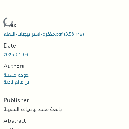
Loading...
Files
(3.58 MB)
مذكرة-استراتيجيات-التعلم.pdf
Date
2025-01-09
Authors
خوجة حسينة
بن غانم نادية
Publisher
جامعة محمد بوضياف المسيلة
Abstract