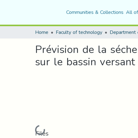
Communities & Collections
All o
Home
Faculty of technology
Department o
Prévision de la séche
sur le bassin versan
Loading...
Files