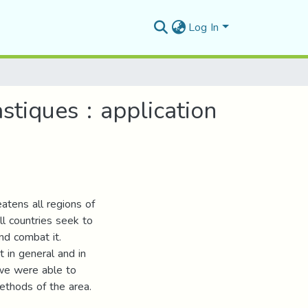
Log In
stiques : application
atens all regions of
ll countries seek to
nd combat it.
 in general and in
, we were able to
ethods of the area.