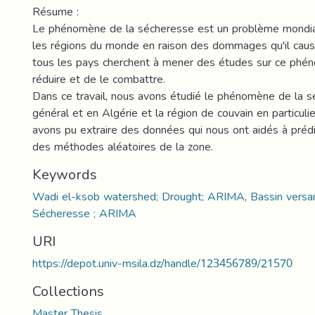
Résume :
Le phénomène de la sécheresse est un problème mondia
les régions du monde en raison des dommages qu'il cause
tous les pays cherchent à mener des études sur ce phén
réduire et de le combattre.
Dans ce travail, nous avons étudié le phénomène de la 
général et en Algérie et la région de couvain en particuli
avons pu extraire des données qui nous ont aidés à préd
des méthodes aléatoires de la zone.
Keywords
Wadi el-ksob watershed; Drought; ARIMA
,
Bassin versa
Sécheresse ; ARIMA
URI
https://depot.univ-msila.dz/handle/123456789/21570
Collections
Master Thesis