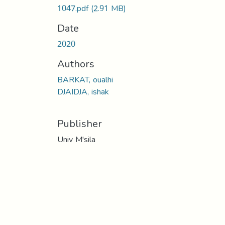
1047.pdf
(2.91 MB)
Date
2020
Authors
BARKAT, oualhi
DJAIDJA, ishak
Publisher
Univ M'sila