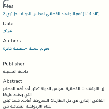
Loading...
Files
الاجتهاد القضائي لمجلس الدولة الجزائري 2.pdf
(1.14 MB)
Date
2024
Authors
سويح سمية -مقيصبة فايزة
Publisher
جامعة المسيلة
Abstract
إن االجتهادات القضائية لمجلس الدولة تعتبر أحد أهم المصادر
التي يعتمد عليها
القاضي اإلداري في حل المنازعات المعروضة أمامه، فبعد تبني
نظام االزدواجية القضائية في