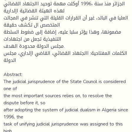
الجزائر منذ سنة ،1996 أوكلت مهمة توحيد االجتهاد القضائي
لهذه الهيئة القضائية اإلدارية
العليا في البالد، غير أن القرارات القليلة التي تنشر في المجالت
المتخصص ال تكشف حقيقة
مضمونها، وهذا يؤثر سلبا عليه، إضافة إلى ضغوط السلطة
التنفيذية تجعل من اجتهادات
مجلس الدولة محدودة الهدف.
الكلمات المفتاحية: االجتهاد القضائي، القاضي اإلداري، مجلس
الدولة
Abstract:
The judicial jurisprudence of the State Council is considered
one of
the most important sources relies on, to resolve the
dispute before it, so
after adopting the system of judicial dualism in Algeria since
1996, the
task of unifying judicial jurisprudence was assigned to this
high