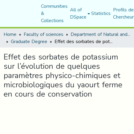
Communities
All of
Profils de
&
Statistics
DSpace
Chercheur
Collections
Home
Faculty of sciences
Department of Natural and Life Sciences
Graduate Degree
Effet des sorbates de potassium sur l’évolution de quelques paramètres physico-chimiques et microbiologiques du yaourt ferme en cours de conservation
Effet des sorbates de potassium
sur l’évolution de quelques
paramètres physico-chimiques et
microbiologiques du yaourt ferme
en cours de conservation