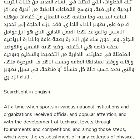
تلك الخطوات، التي تمثلت في إنشاء العديد من كليات التربية
البدنية والرياضية، وتوسع القطاعات الاهلية من أندية ومراكز
للياقة البدنية، وما تحتاجه هذه الاعمال من كفاءات مؤهلة
قادرة على تطوير الاداء الاداري، فقد برزت الحاجة إلى تحديد
الاسس والقواعد لهذا العمل الاداري الذي هو ابرز عوامل
النجاح، ومن دون شك فإن الادارة بصفة عامة والادارة الرياضية
بصفة خاصة هي الكفيلة بوضع هاته الاسس والقواعد
المتمثلة في عمليتها الادارية من التخطيط والتنظيم وتوجيه
ورقابة ووفقا لمبادئها العامة وحسب الاهداف المرجوة منها،
والتي تحدد حسب حالة كل منشأة أو منظمة، في سبيل تطوير
الاداء الإداري.
Searchlight in English
At a time when sports in various national institutions and
organizations received official and popular attention, and
with the development of technical levels through
tournaments and competitions, and among those steps,
which were the establishment of many colleges of physical