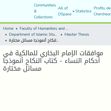
Communities
All of
Profils de
&
Statistics
DSpace
Chercheur
Collections
Home
Faculty of Humanities and Social Sciences
Department of Islamic Studies
Master Thesis
موافقات الإمام البخاري للمالكية في أحكام النساء - كتاب النكاح أنموذجا مسائل مختارة
موافقات الإمام البخاري للمالكية في
أحكام النساء - كتاب النكاح أنموذجا
مسائل مختارة