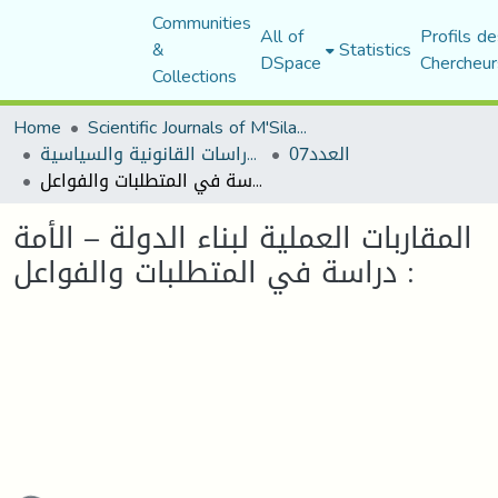
Communities
All of
Profils de
&
Statistics
DSpace
Chercheur
Collections
Home
Scientific Journals of M'Sila University
العدد07
مجلة الأستاذ الباحث للدراسات القانونية والسياسية
المقاربات العملية لبناء الدولة – الأمة : دراسة في المتطلبات والفواعل
المقاربات العملية لبناء الدولة – الأمة
: دراسة في المتطلبات والفواعل
ading...