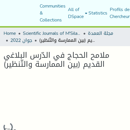
Communities
All of
Profils de
&
Statistics
DSpace
Chercheur
Collections
مجلة العمدة
Scientific Journals of M'Sila University
Home
ملامح الحجاج في الدّرس البلاغي القديم (بين الممارسة والتّنظير)
جوان 2022
ملامح الحجاج في الدّرس البلاغي
القديم (بين الممارسة والتّنظير)
Loading...