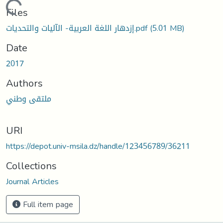
Loading...
Files
إزدهار اللغة العربية- الآليات والتحديات.pdf
(5.01 MB)
Date
2017
Authors
ملتقى وطني
URI
https://depot.univ-msila.dz/handle/123456789/36211
Collections
Journal Articles
Full item page