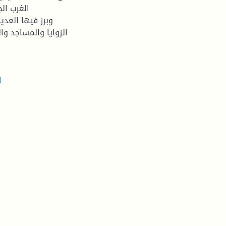
الغرب الج
وبرز فيها العدي
الزوايا والمساجد وا
ا