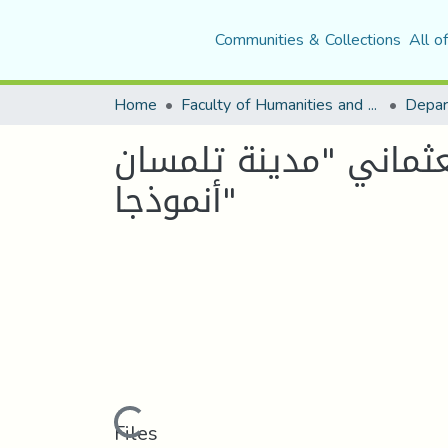
Communities & Collections
All o
Home
Faculty of Humanities and Social Sciences
Depar
لعثماني "مدينة تلمسان
أنموذجا"
Loading...
Files