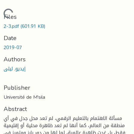
Loading...
Files
2-3.pdf
(601.91 KB)
Date
2019-07
Authors
إيديو, ليلى
Publisher
Université de M'sila
Abstract
مسألة الاهتمام بالتعليم الرقمي، لم تعد محل جدل في أي
منطقة من العالم، كما أنها لم تعد ظاهرة محلية أو إقليمية
فقط، بل غدت ظاهرة عالمية، لما لها من دور بارز ومتميز في