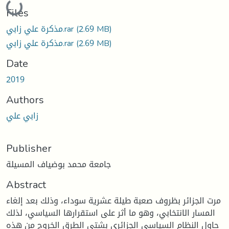
Loading...
Files
(2.69 MB)
مذكرة علي زابي.rar
(2.69 MB)
مذكرة علي زابي.rar
Date
2019
Authors
زابي علي
Publisher
جامعة محمد بوضياف المسيلة
Abstract
مرت الجزائر بظروف صعبة طيلة عشرية سوداء، وذلك بعد إلغاء
المسار الانتخابي، وهو ما أثر على استقرارها السياسي، لذلك
حاول النظام السياسي الجزائري بشتى الطرق الخروج من هذه