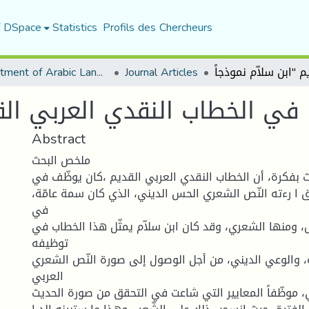
f DSpace
Statistics
Profils des Chercheurs
Department of Arabic Language and Literature
Journal Articles
في الخطاب النقدي العربي القد
Abstract
ملخص البحث
 بفكرة، أن الخطاب النقدي العربي القديم ،كان يوظّف في
وق ا رءته النّص الشعري الحس الديني، الذي كان سمة عامّة
في
 ومنها الشعري، وقد كان ابن سلاّم يمثّل هذا الخطاب في
توظيفه
ة، والوعي الديني، من أجل الوصول إلى صورة النّص الشعري
العربي
، موظّفاً المعايير التي شاعت في التحقق من صورة الحديث