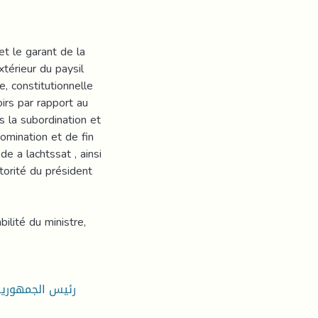
et le garant de la
extérieur du paysil
 constitutionnelle
oirs par rapport au
s la subordination et
nomination et de fin
e a lachtssat , ainsi
torité du président
ilité du ministre,
رئيس الجمهورية 