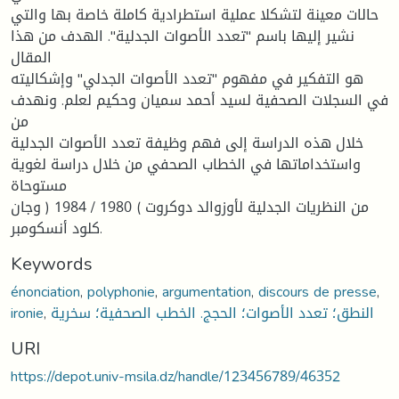
حالات معينة لتشكلا عملية استطرادية كاملة خاصة بها والتي
نشير إليها باسم "تعدد الأصوات الجدلية". الهدف من هذا
المقال
هو التفكير في مفهوم "تعدد الأصوات الجدلي" وإشكاليته
في السجلات الصحفية لسيد أحمد سميان وحكيم لعلم. ونهدف
من
خلال هذه الدراسة إلى فهم وظيفة تعدد الأصوات الجدلية
واستخداماتها في الخطاب الصحفي من خلال دراسة لغوية
مستوحاة
من النظريات الجدلية لأوزوالد دوكروت ) 1980 / 1984 ( وجان
كلود أنسكومبر.
Keywords
énonciation
,
polyphonie
,
argumentation
,
discours de presse
,
ironie
,
النطق؛ تعدد الأصوات؛ الحجج. الخطب الصحفية؛ سخرية
URI
https://depot.univ-msila.dz/handle/123456789/46352