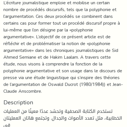
L’écriture journalistique emploie et mobilise un certain
nombre de procédés discursifs, tels que la polyphonie et
l’argumentation. Ces deux procédés se combinent dans
certains cas pour former tout un procédé discursif propre à
lui-même que l’on désigne par la «polyphonie
argumentative». L’objectif de ce présent article est de
réfléchir et de problématiser la notion de «polyphonie
argumentative» dans les chroniques journalistiques de Sid
Ahmed Semiane et de Hakim Laalam. A travers cette
étude, nous visons à comprendre la fonction de la
polyphonie argumentative et son usage dans le discours de
presse via une étude linguistique qui s’inspire des théories
de l’argumentation de Oswald Ducrot (1980/1984)) et Jean-
Claude Anscombre.
Description
تستخدم الكتابة الصحفية وتحشد عددًا معينًا من العمليات
الخطابية، مثل تعدد الأصوات والجدال. وتجتمع هاتان العمليتان
في