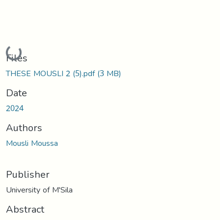
Loading...
Files
THESE MOUSLI 2 (5).pdf
(3 MB)
Date
2024
Authors
Mousli Moussa
Publisher
University of M'Sila
Abstract