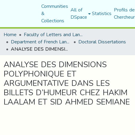
Communities
All of
Profils de
&
Statistics
DSpace
Chercheur
Collections
Home
Faculty of Letters and Languages
Department of French Language and Literature
Doctoral Dissertations
ANALYSE DES DIMENSIONS POLYPHONIQUE ET ARGUMENTATIVE DANS LES BILLETS D’HUMEUR CHEZ HAKIM LAALAM ET SID AHMED SEMIANE
ANALYSE DES DIMENSIONS
POLYPHONIQUE ET
ARGUMENTATIVE DANS LES
BILLETS D’HUMEUR CHEZ HAKIM
LAALAM ET SID AHMED SEMIANE