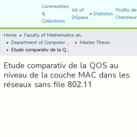
Communities
All of
Profils de
&
Statistics
DSpace
Chercheur
Collections
Home
Faculty of Mathematics and Computer Science
Department of Computer Science
Master Thesis
Etude comparativ de la QOS au niveau de la couche MAC dans les réseaux sans file 802.11
Etude comparativ de la QOS au
niveau de la couche MAC dans les
réseaux sans file 802.11