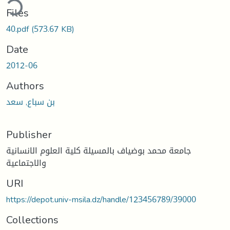
ding...
Files
40.pdf
(573.67 KB)
Date
2012-06
Authors
بن سباع, سعد
Publisher
جامعة محمد بوضياف بالمسيلة كلية العلوم الانسانية
والاجتماعية
URI
https://depot.univ-msila.dz/handle/123456789/39000
Collections